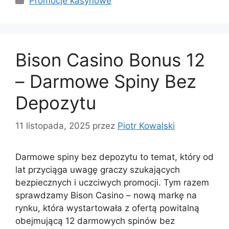
Promocje kasynowe
Bison Casino Bonus 12
– Darmowe Spiny Bez
Depozytu
11 listopada, 2025
przez
Piotr Kowalski
Darmowe spiny bez depozytu to temat, który od
lat przyciąga uwagę graczy szukających
bezpiecznych i uczciwych promocji. Tym razem
sprawdzamy Bison Casino – nową markę na
rynku, która wystartowała z ofertą powitalną
obejmującą 12 darmowych spinów bez