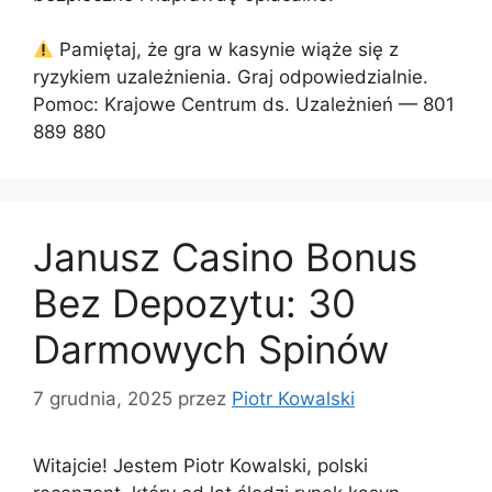
Pamiętaj, że gra w kasynie wiąże się z
ryzykiem uzależnienia. Graj odpowiedzialnie.
Pomoc: Krajowe Centrum ds. Uzależnień — 801
889 880
Janusz Casino Bonus
Bez Depozytu: 30
Darmowych Spinów
7 grudnia, 2025
przez
Piotr Kowalski
Witajcie! Jestem Piotr Kowalski, polski