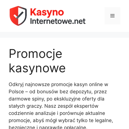
Przejdź
do
Menu
treści
Promocje
kasynowe
Odkryj najnowsze promocje kasyn online w
Polsce – od bonusów bez depozytu, przez
darmowe spiny, po ekskluzyjne oferty dla
stałych graczy. Nasz zespół ekspertów
codziennie analizuje i porównuje aktualne
promocje, abyś mógł wybrać tylko te legalne,
bezpieczne i naprawdę opłacalne.