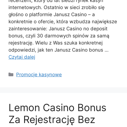
recenzent, który od lat śledzi rynek kasyn
internetowych. Ostatnio w sieci zrobiło się
głośno o platformie Janusz Casino – a
konkretnie o ofercie, która wzbudza największe
zainteresowanie: Janusz Casino no deposit
bonus, czyli 30 darmowych spinów za samą
rejestrację. Wielu z Was szuka konkretnej
odpowiedzi, jak ten Janusz Casino bonus …
Czytaj dalej
Kategorie
Promocje kasynowe
Lemon Casino Bonus
Za Rejestrację Bez