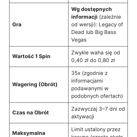
Wg dostępnych
informacji
(zależnie
Gra
od wersji): Legacy of
Dead lub Big Bass
Vegas
Zwykle waha się od
Wartość 1 Spin
0,40 zł do 0,80 zł
35x (zgodnie z
informacjami
Wagering (Obrót)
podawanymi w
podobnych ofertach)
Zazwyczaj 3–7 dni od
Czas na Obrót
aktywacji
Limit ustalony przez
Maksymalna
kasyno (często około