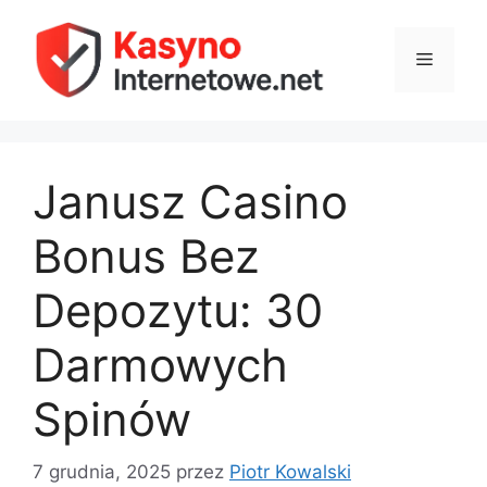
Przejdź
do
Menu
treści
Janusz Casino
Bonus Bez
Depozytu: 30
Darmowych
Spinów
7 grudnia, 2025
przez
Piotr Kowalski