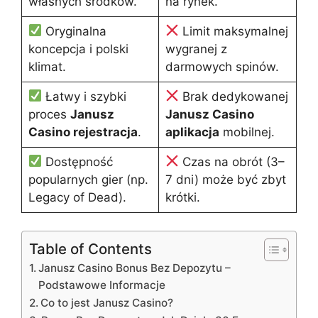
własnych środków.
na rynek.
Oryginalna
Limit maksymalnej
koncepcja i polski
wygranej z
klimat.
darmowych spinów.
Łatwy i szybki
Brak dedykowanej
proces
Janusz
Janusz Casino
Casino rejestracja
.
aplikacja
mobilnej.
Dostępność
Czas na obrót (3–
popularnych gier (np.
7 dni) może być zbyt
Legacy of Dead).
krótki.
Table of Contents
Janusz Casino Bonus Bez Depozytu –
Podstawowe Informacje
Co to jest Janusz Casino?