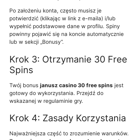
Po założeniu konta, często musisz je
potwierdzić (klikając w link z e-maila) i/lub
wypełnić podstawowe dane w profilu. Spiny
powinny pojawić się na koncie automatycznie
lub w sekcji „Bonusy”.
Krok 3: Otrzymanie 30 Free
Spins
Twój bonus
janusz casino 30 free spins
jest
gotowy do wykorzystania. Przejdź do
wskazanej w regulaminie gry.
Krok 4: Zasady Korzystania
Najważniejsza część to zrozumienie warunków.