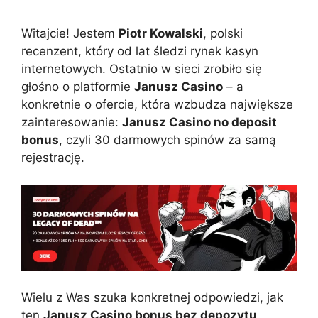
Witajcie! Jestem
Piotr Kowalski
, polski
recenzent, który od lat śledzi rynek kasyn
internetowych. Ostatnio w sieci zrobiło się
głośno o platformie
Janusz Casino
– a
konkretnie o ofercie, która wzbudza największe
zainteresowanie:
Janusz Casino no deposit
bonus
, czyli 30 darmowych spinów za samą
rejestrację.
Wielu z Was szuka konkretnej odpowiedzi, jak
ten
Janusz Casino bonus bez depozytu