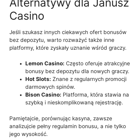
Alternatywy dla Janusz
Casino
Jeśli szukasz innych ciekawych ofert bonusów
bez depozytu, warto rozważyć także inne
platformy, które zyskały uznanie wśród graczy.
Lemon Casino:
Często oferuje atrakcyjne
bonusy bez depozytu dla nowych graczy.
Hot Slots:
Znane z regularnych promocji
darmowych spinów.
Bison Casino:
Platforma, która stawia na
szybką i nieskomplikowaną rejestrację.
Pamiętajcie, porównując kasyna, zawsze
analizujcie pełny regulamin bonusu, a nie tylko
jego wysokość.